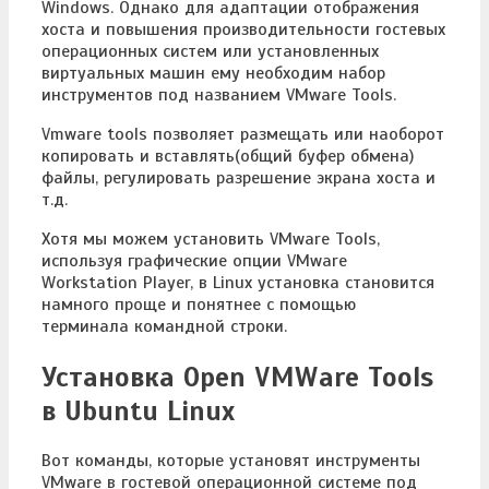
Windows. Однако для адаптации отображения
хоста и повышения производительности гостевых
операционных систем или установленных
виртуальных машин ему необходим набор
инструментов под названием VMware Tools.
Vmware tools позволяет размещать или наоборот
копировать и вставлять(общий буфер обмена)
файлы, регулировать разрешение экрана хоста и
т.д.
Хотя мы можем установить VMware Tools,
используя графические опции VMware
Workstation Player, в Linux установка становится
намного проще и понятнее с помощью
терминала командной строки.
Установка Open VMWare Tools
в Ubuntu Linux
Вот команды, которые установят инструменты
VMware в гостевой операционной системе под