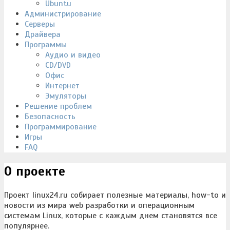
Ubuntu
Администрирование
Серверы
Драйвера
Программы
Аудио и видео
CD/DVD
Офис
Интернет
Эмуляторы
Решение проблем
Безопасность
Программирование
Игры
FAQ
О проекте
Проект linux24.ru собирает полезные материалы, how-to и
новости из мира web разработки и операционным
системам Linux, которые с каждым днем становятся все
популярнее.