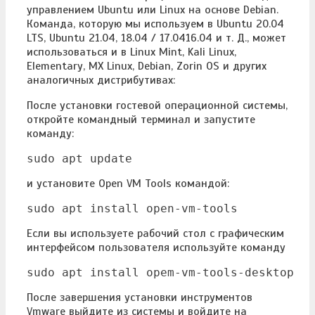
управлением Ubuntu или Linux на основе Debian.
Команда, которую мы используем в Ubuntu 20.04
LTS, Ubuntu 21.04, 18.04 / 17.0416.04 и т. Д., может
использоваться и в Linux Mint, Kali Linux,
Elementary, MX Linux, Debian, Zorin OS и других
аналогичных дистрибутивах:
После установки гостевой операционной системы,
откройте командный терминал и запустите
команду:
sudo apt update
и установите Open VM Tools командой:
sudo apt install open-vm-tools
Если вы используете рабочий стол с графическим
интерфейсом пользователя используйте команду
sudo apt install opem-vm-tools-desktop
После завершения установки инструментов
Vmware выйдите из системы и войдите на