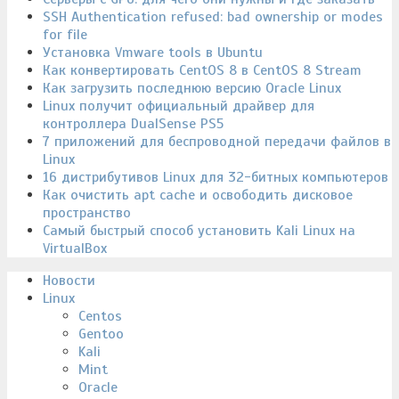
SSH Authentication refused: bad ownership or modes
for file
Установка Vmware tools в Ubuntu
Как конвертировать CentOS 8 в CentOS 8 Stream
Как загрузить последнюю версию Oracle Linux
Linux получит официальный драйвер для
контроллера DualSense PS5
7 приложений для беспроводной передачи файлов в
Linux
16 дистрибутивов Linux для 32-битных компьютеров
Как очистить apt cache и освободить дисковое
пространство
Самый быстрый способ установить Kali Linux на
VirtualBox
Новости
Linux
Centos
Gentoo
Kali
Mint
Oracle