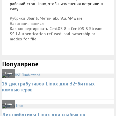
рабочий стол Linux, чтобы изменения вступили в
силу.
Рубрики
Ubuntu
Метки
ubuntu
,
VMware
Навигация записи
Как конвертировать CentOS 8 в CentOS 8 Stream
SSH Authentication refused: bad ownership or
modes for file
Популярное
Linux
16 дистрибутивов Linux для 32-битных
компьютеров
Linux
Дистрибутивы Linux для слабых пк