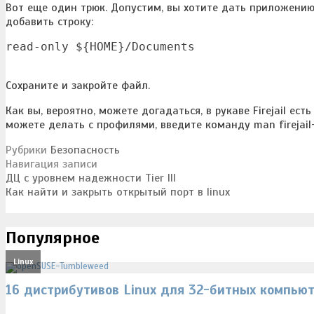
Вот еще один трюк. Допустим, вы хотите дать приложению
добавить строку:
read-only ${HOME}/Documents
Сохраните и закройте файл.
Как вы, вероятно, можете догадаться, в рукаве Firejail е
можете делать с профилями, введите команду man firejail-p
Рубрики
Безопасность
Навигация записи
ДЦ с уровнем надежности Tier III
Как найти и закрыть открытый порт в linux
Популярное
Linux
16 дистрибутивов Linux для 32-битных компью