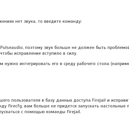
жениях нет звука, то введите команду:
ulseaudio, поэтому звук больше не должен быть проблемой
чтобы исправление вступило в силу.
ам нужно интегрировать его в среду рабочего стола (наприме
его пользователя в базу данных доступа Firejail и исправи
анду firecfg, вам больше не придется запускать настольные
ускаться с помощью команды firejail.