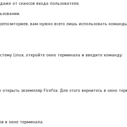
даже от сеансов входа пользователя.
льзовании.
х репозиториев, вам нужно всего лишь использовать команд
истему Linux, откройте окно терминала и введите команду:
е открыть экземпляр Firefox. Для этого вернитесь в окно те
ов в окне терминала.