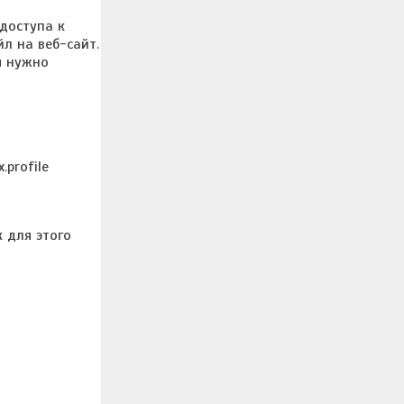
 доступа к
йл на веб-сайт.
м нужно
.profile
 для этого