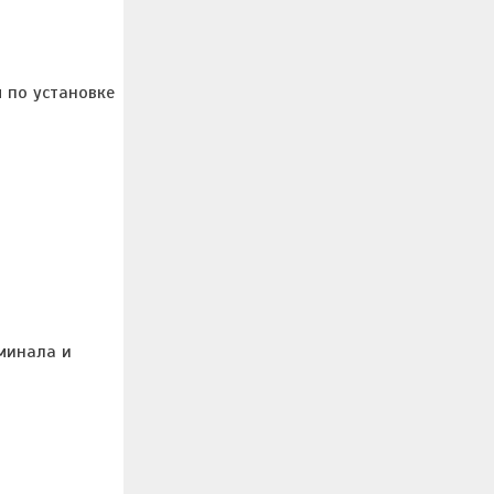
ы по установке
рминала и