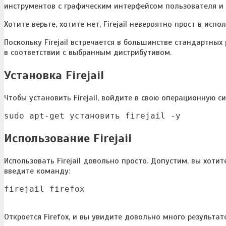
инструментов с графическим интерфейсом пользователя и 
Хотите верьте, хотите нет, Firejail невероятно прост в испо
Поскольку Firejail встречается в большинстве стандартны
в соответствии с выбранным дистрибутивом.
Установка Firejail
Чтобы установить Firejail, войдите в свою операционную с
sudo apt-get установить firejail -y
Использование Firejail
Использовать Firejail довольно просто. Допустим, вы хотит
введите команду:
firejail firefox
Откроется Firefox, и вы увидите довольно много результат