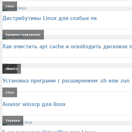
Linux
Дистрибутивы Linux для слабых пк
Администрирование
Как очистить apt cache и освободить дисковое 
Linux
Ubuntu
,
Установка программ с расширением .sh или .run
Linux
Аналог winscp для linux
Серверы