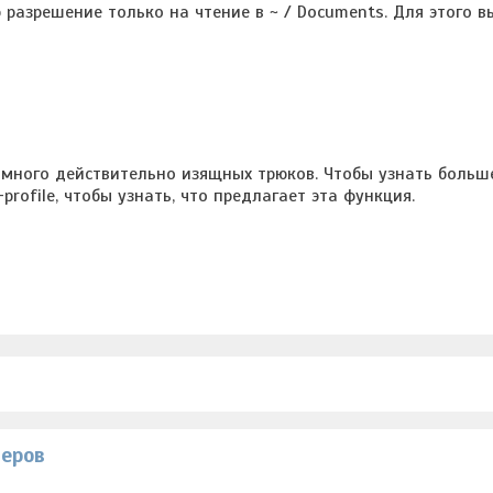
 разрешение только на чтение в ~ / Documents. Для этого 
сть много действительно изящных трюков. Чтобы узнать больш
rofile, чтобы узнать, что предлагает эта функция.
теров