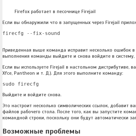
Firefox работает в песочнице Firejail
Если вы обнаружили что в запущенных через Firejail прило
firecfg --fix-sound
Приведенная выше команда исправит несколько ошибок в P
выполнения команды выйдите и снова войдите в систему, 
Если вы используете Firejail в настольном дистрибутиве, в
Xfce, Pantheon и т. Д.). Для этого выполните команду:
sudo firecfg
Выйдите и войдите снова.
Это настроит несколько символических ссылок, добавит ваш
файлов рабочего стола. После того, как вы запустите ком
командной строки, поскольку они будут автоматически зап
Возможные проблемы