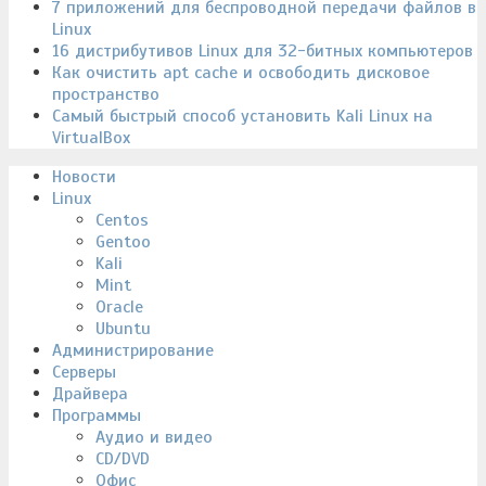
7 приложений для беспроводной передачи файлов в
Linux
16 дистрибутивов Linux для 32-битных компьютеров
Как очистить apt cache и освободить дисковое
пространство
Самый быстрый способ установить Kali Linux на
VirtualBox
Новости
Linux
Centos
Gentoo
Kali
Mint
Oracle
Ubuntu
Администрирование
Серверы
Драйвера
Программы
Аудио и видео
CD/DVD
Офис