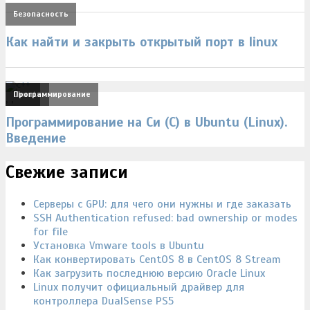
Безопасность
Как найти и закрыть открытый порт в linux
Linux
Ubuntu
Программирование
,
,
Программирование на Си (C) в Ubuntu (Linux).
Введение
Свежие записи
Серверы с GPU: для чего они нужны и где заказать
SSH Authentication refused: bad ownership or modes
for file
Установка Vmware tools в Ubuntu
Как конвертировать CentOS 8 в CentOS 8 Stream
Как загрузить последнюю версию Oracle Linux
Linux получит официальный драйвер для
контроллера DualSense PS5