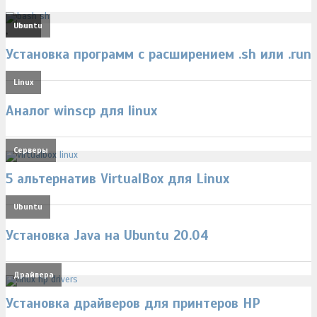
Linux
Ubuntu
,
Установка программ с расширением .sh или .run
Linux
Аналог winscp для linux
Серверы
5 альтернатив VirtualBox для Linux
Ubuntu
Установка Java на Ubuntu 20.04
Драйвера
Установка драйверов для принтеров HP