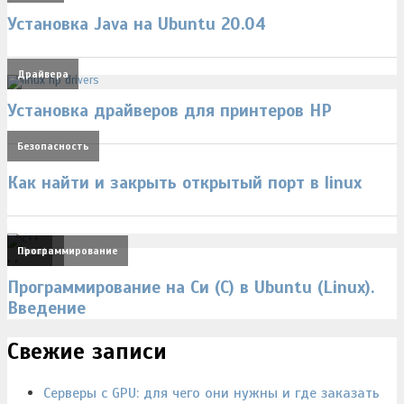
Установка Java на Ubuntu 20.04
Драйвера
Установка драйверов для принтеров HP
Безопасность
Как найти и закрыть открытый порт в linux
Linux
Ubuntu
Программирование
,
,
Программирование на Си (C) в Ubuntu (Linux).
Введение
Свежие записи
Серверы с GPU: для чего они нужны и где заказать