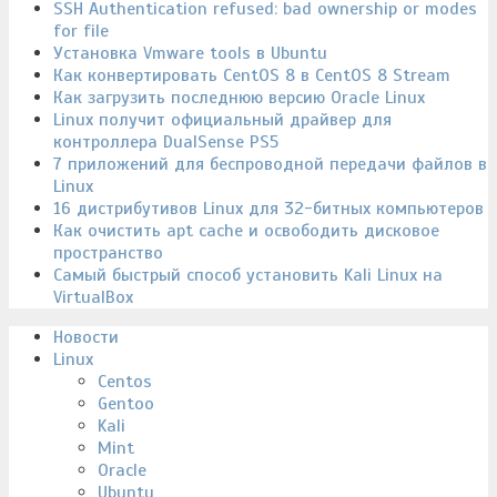
SSH Authentication refused: bad ownership or modes
for file
Установка Vmware tools в Ubuntu
Как конвертировать CentOS 8 в CentOS 8 Stream
Как загрузить последнюю версию Oracle Linux
Linux получит официальный драйвер для
контроллера DualSense PS5
7 приложений для беспроводной передачи файлов в
Linux
16 дистрибутивов Linux для 32-битных компьютеров
Как очистить apt cache и освободить дисковое
пространство
Самый быстрый способ установить Kali Linux на
VirtualBox
Новости
Linux
Centos
Gentoo
Kali
Mint
Oracle
Ubuntu