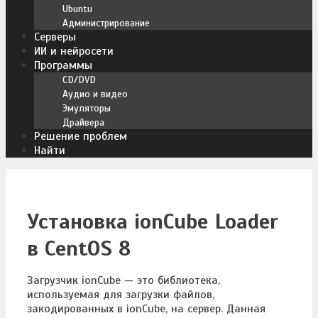
Ubuntu
Администрирование
Серверы
ИИ и нейросети
Программы
CD/DVD
Аудио и видео
Эмуляторы
Драйвера
Решение проблем
Найти
Установка ionCube Loader
в CentOS 8
Загрузчик ionCube — это библиотека,
используемая для загрузки файлов,
закодированных в ionCube, на сервер. Данная