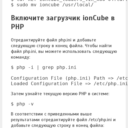
$ sudo mv ioncube /usr/local/
Включите загрузчик ionCube в
PHP
Отредактируйте файл php.ini и добавьте
следующую строку в конец файла. Чтобы найти
файл php.ini, вы можете использовать следующую
команду:
$ php -i | grep php.ini

Configuration File (php.ini) Path => /etc

Loaded Configuration File => /etc/php.ini
Затем узнайте текущую версию PHP в системе:
$ php -v
В соответствии с приведенными выше
результатами отредактируйте файл /etc/php.ini и
добавьте следующую строку в конец файла: