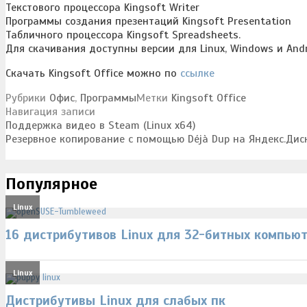
Текстового процессора Kingsoft Writer
Программы создания презентаций Kingsoft Presentation
Табличного процессора Kingsoft Spreadsheets.
Для скачивания доступны версии для Linux, Windows и Andr
Скачать Kingsoft Office можно по
ссылке
Рубрики
Офис
,
Программы
Метки
Kingsoft Office
Навигация записи
Поддержка видео в Steam (Linux x64)
Резервное копирование с помощью Déjà Dup на Яндекс.Дис
Популярное
Linux
16 дистрибутивов Linux для 32-битных компью
Linux
Дистрибутивы Linux для слабых пк