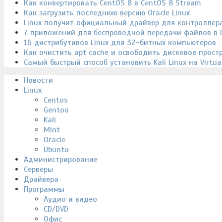
Как конвертировать CentOS 8 в CentOS 8 Stream
Как загрузить последнюю версию Oracle Linux
Linux получит официальный драйвер для контроллера
7 приложений для беспроводной передачи файлов в L
16 дистрибутивов Linux для 32-битных компьютеров
Как очистить apt cache и освободить дисковое прост
Самый быстрый способ установить Kali Linux на Virtua
Новости
Linux
Centos
Gentoo
Kali
Mint
Oracle
Ubuntu
Администрирование
Серверы
Драйвера
Программы
Аудио и видео
CD/DVD
Офис