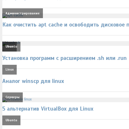
Администрирование
Как очистить apt cache и освободить дисковое 
Linux
Ubuntu
,
Установка программ с расширением .sh или .run
Linux
Аналог winscp для linux
Серверы
5 альтернатив VirtualBox для Linux
Ubuntu