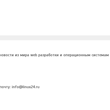
 новости из мира web разработки и операционным системам 
очту: info@linux24.ru