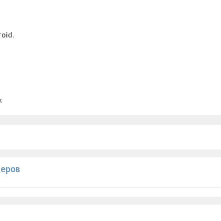
oid.
к
теров