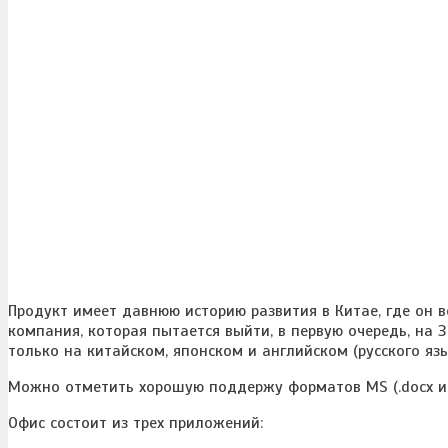
Продукт имеет давнюю историю развития в Китае, где он 
компания, которая пытается выйти, в первую очередь, на
только на китайском, японском и английском (русского язы
Можно отметить хорошую поддержу форматов MS (.docx и .x
Офис состоит из трех приложений: