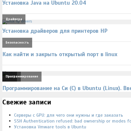
Установка Java на Ubuntu 20.04
Драйвера
Установка драйверов для принтеров HP
Безопасность
Как найти и закрыть открытый порт в linux
Linux
Ubuntu
Программирование
,
,
Программирование на Си (C) в Ubuntu (Linux). В
Свежие записи
Серверы с GPU: для чего они нужны и где заказать
SSH Authentication refused: bad ownership or modes for
Установка Vmware tools в Ubuntu